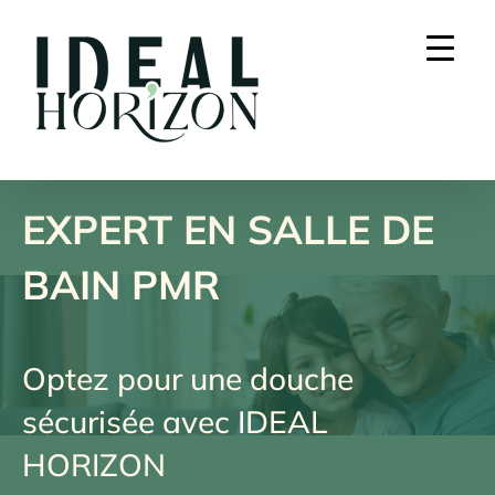
Skip
to
content
EXPERT EN SALLE DE
BAIN PMR
Optez pour une douche
sécurisée avec IDEAL
HORIZON