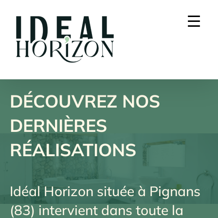
Skip
to
content
DÉCOUVREZ NOS
DERNIÈRES
RÉALISATIONS
Idéal Horizon située à Pignans
(83) intervient dans
toute la