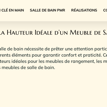
N CLÉ EN MAIN
SALLE DE BAIN PMR
RÉALISATIONS
C
la Hauteur Idéale d’un Meuble de S
e de bain nécessite de prêter une attention particu
rents éléments pour garantir confort et praticité. Ce
teurs idéales pour les meubles de rangement, les mi
es meubles de salle de bain.