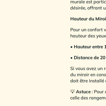
murale est partic
désirée, offrant 
Hauteur du Miroi
Pour un confort v
hauteur des yeux
• Hauteur entre
• Distance de 20
Si vous avez un r
du miroir en cons
doit être install
💡
Astuce
: Pour 
celle des rangem