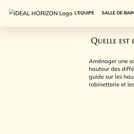
Skip
to
L’EQUIPE
SALLE DE BAI
content
Quelle est 
Aménager une sall
hauteur des diffé
guide sur les hau
robinetterie et l