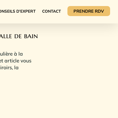
PRENDRE RDV
ONSEILS D’EXPERT
CONTACT
alle de bain
lière à la
t article vous
roirs, la