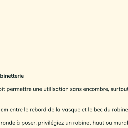
binetterie
oit permettre une utilisation sans encombre, surtou
5 cm
entre le rebord de la vasque et le bec du robine
onde à poser, privilégiez un robinet haut ou mural.