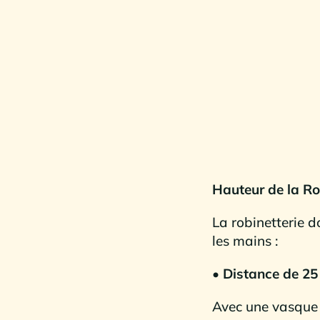
Hauteur de la Ro
La robinetterie d
les mains :
• Distance de 2
Avec une vasque r