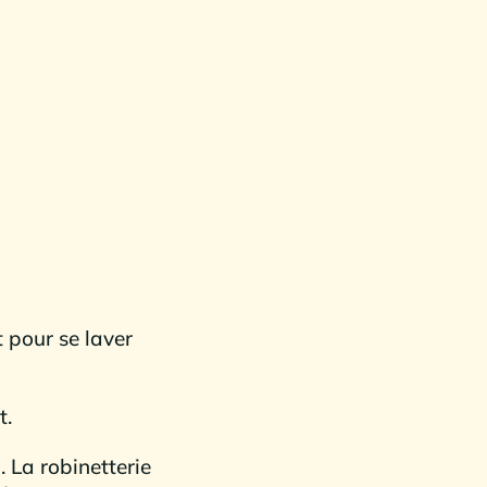
t pour se laver
t.
 La robinetterie