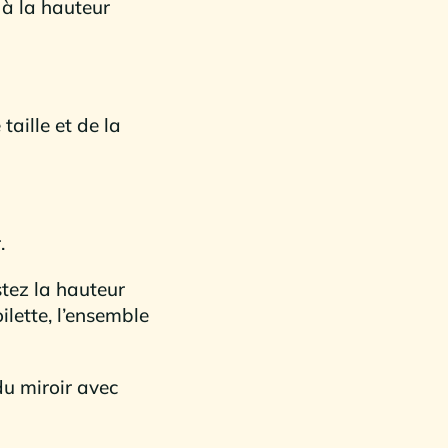
 à la hauteur
taille et de la
.
stez la hauteur
ilette, l’ensemble
du miroir avec