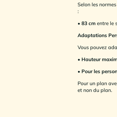
Selon les normes
:
• 83 cm
entre le 
Adaptations Per
Vous pouvez adap
• Hauteur maxim
• Pour les person
Pour un plan ave
et non du plan.