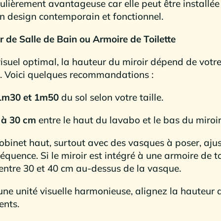
ulièrement avantageuse car elle peut être installée
un design contemporain et fonctionnel.
r de Salle de Bain ou Armoire de Toilette
isuel optimal, la hauteur du miroir dépend de votre 
. Voici quelques recommandations :
 1m30 et 1m50
du sol selon votre taille.
 à 30 cm
entre le haut du lavabo et le bas du miroir
obinet haut, surtout avec des vasques à poser, aju
équence. Si le miroir est intégré à une armoire de to
é entre 30 et 40 cm au-dessus de la vasque.
une unité visuelle harmonieuse, alignez la hauteur 
ents.